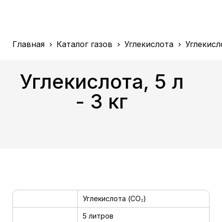
Главная
Каталог газов
Углекислота
Углекисло
Углекислота, 5 л
- 3 кг
Углекислота (CO₂)
5 литров