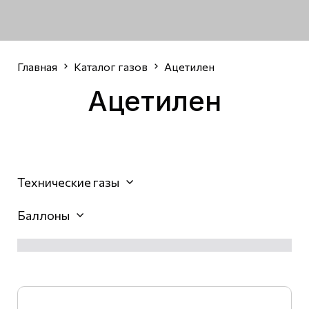
Главная
Каталог газов
Ацетилен
Ацетилен
Технические газы
Баллоны
Доставка по Кирову в день заказа