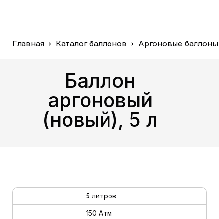
Главная
Каталог баллонов
Аргоновые баллоны
Баллон
аргоновый
(новый), 5 л
5 литров
ние
150 Атм